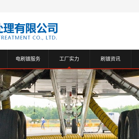
电刷镀服务
工厂实力
刷镀资讯