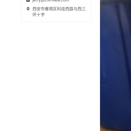
jerry@cre-view.com
西安市雁塔区科技西路与西三
环十字