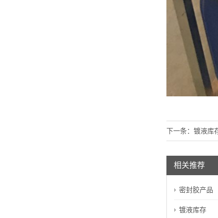
下一条：
镀液库
相关推荐
密封胶产品
镀液库存