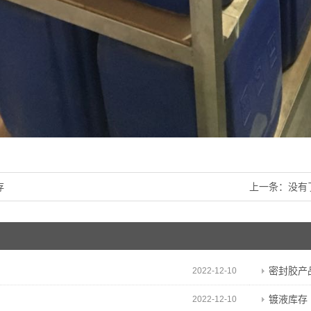
存
上一条：没有
密封胶产
2022-12-10
镀液库存
2022-12-10