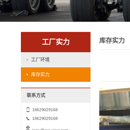
库存实力
工厂实力
工厂环境
库存实力
联系方式
18629029168
18629029168