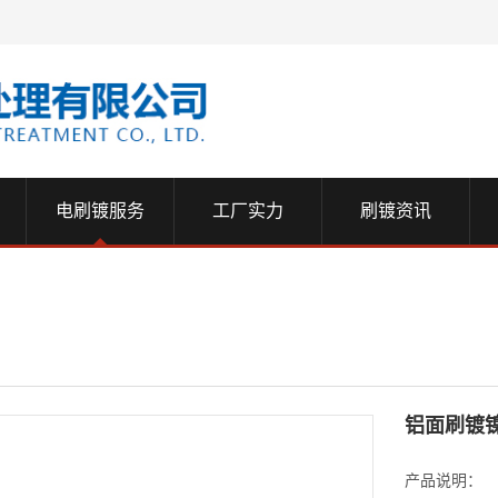
电刷镀服务
工厂实力
刷镀资讯
铝面刷镀镍
产品说明：