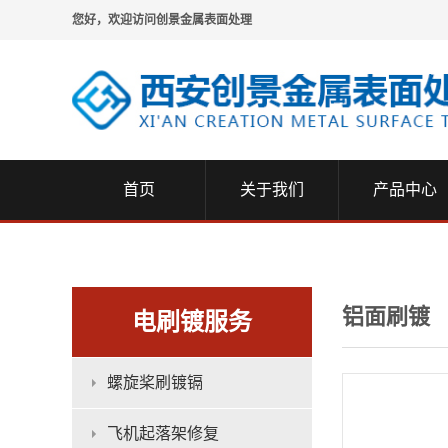
您好，欢迎访问创景金属表面处理
首页
关于我们
产品中心
铝面刷镀
电刷镀服务
螺旋桨刷镀镉
飞机起落架修复