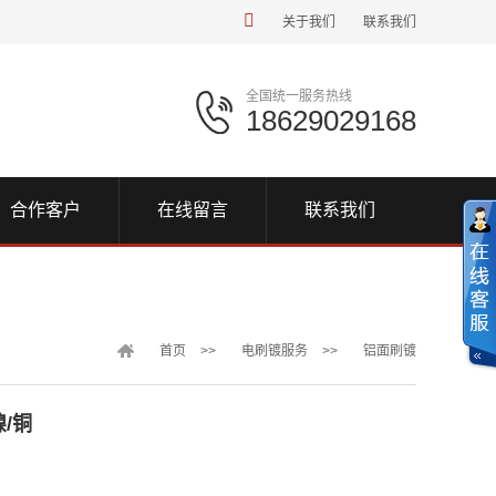
关于我们
联系我们
全国统一服务热线
18629029168
合作客户
在线留言
联系我们
首页
>>
电刷镀服务
>>
铝面刷镀
/铜