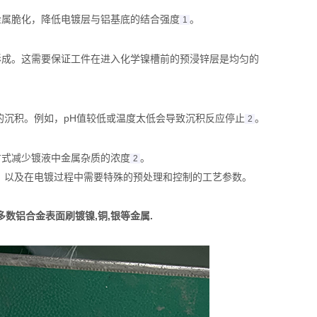
属脆化，降低电镀层与铝基底的结合强度‌
。
1
成。这需要保证工件在进入化学镍槽前的预浸锌层是均匀的‌
的沉积。例如，pH值较低或温度太低会导致沉积反应停止‌
。
2
式减少镀液中金属杂质的浓度‌
。
2
，以及在电镀过程中需要特殊的预处理和控制的工艺参数。
数铝合金表面刷镀镍,铜,银等金属.